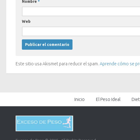
Nombre
*
Web
Este sitio usa Akismet para reducir el spam.
Aprende cómo se pro
Inicio
El Peso Ideal
Diet