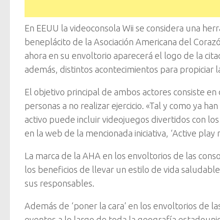
En EEUU la videoconsola Wii se considera una herr
beneplácito de la Asociación Americana del Corazón
ahora en su envoltorio aparecerá el logo de la cit
además, distintos acontecimientos para propiciar l
El objetivo principal de ambos actores consiste en
personas a no realizar ejercicio. «Tal y como ya ha
activo puede incluir videojuegos divertidos con los
en la web de la mencionada iniciativa, ‘Active play 
La marca de la AHA en los envoltorios de las conso
los beneficios de llevar un estilo de vida saludab
sus responsables.
Además de ‘poner la cara’ en los envoltorios de la
eventos a lo largo de toda la geografía estadouni