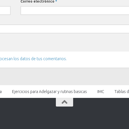
Correo electrónico
*
cesan los datos de tus comentarios.
a
Ejercicios para Adelgazar y rutinas basicas
IMC
Tablas 