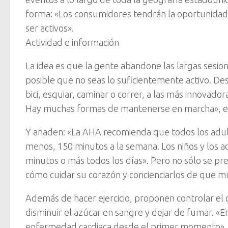
forma: «Los consumidores tendrán la oportunida
ser activos».
Actividad e información
La idea es que la gente abandone las largas sesion
posible que no seas lo suficientemente activo. Des
bici, esquiar, caminar o correr, a las más innovad
Hay muchas formas de mantenerse en marcha», expli
Y añaden: «La AHA recomienda que todos los adult
menos, 150 minutos a la semana. Los niños y los a
minutos o más todos los días». Pero no sólo se pr
cómo cuidar su corazón y concienciarlos de que m
Además de hacer ejercicio, proponen controlar el c
disminuir el azúcar en sangre y dejar de fumar. «E
enfermedad cardiaca desde el primer momento».