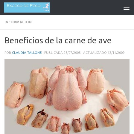
Saltar al contenido
INFORMACION
Beneficios de la carne de ave
POR
CLAUDIA TALLONE
· PUBLICADA
25/07/2008
· ACTUALIZADO
12/11/2009